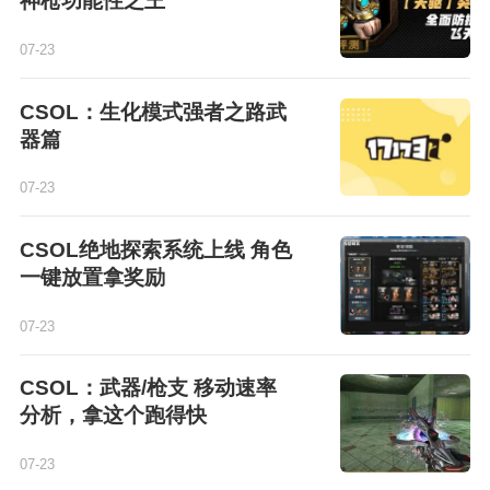
神枪功能性之王
07-23
CSOL：生化模式强者之路武
器篇
07-23
CSOL绝地探索系统上线 角色
一键放置拿奖励
07-23
CSOL：武器/枪支 移动速率
分析，拿这个跑得快
07-23