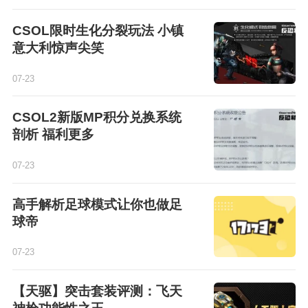
CSOL限时生化分裂玩法 小镇
意大利惊声尖笑
07-23
CSOL2新版MP积分兑换系统
剖析 福利更多
07-23
高手解析足球模式让你也做足
球帝
07-23
【天驱】突击套装评测：飞天