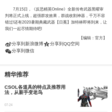
7月15日，《反恐精英Online》全新传奇武器黑曜审
判将正式上线，超强群攻效果，群战收割神器，千万不容
错过!还有2020暑期典藏武器【日冕】加特林即将到来，让
我们一起尽情期待吧!
【编辑：官方】
t
z
分享到新浪微博
分享到QQ空间
w
分享到微信
精华推荐
CSOL各道具的特点及推荐用
法，从新手变老鸟
07-24