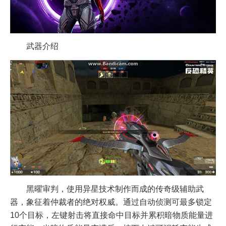
武器介绍
黑曜审判，使用异星技术制作而成的传奇级辅助武
器，象征着仲裁者的绝对权威。通过自动侦测可最多锁定
10个目标，左键射击将直接命中目标并累积暗物质能量进