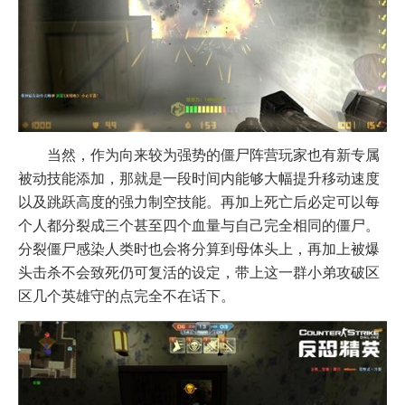
当然，作为向来较为强势的僵尸阵营玩家也有新专属
被动技能添加，那就是一段时间内能够大幅提升移动速度
以及跳跃高度的强力制空技能。再加上死亡后必定可以每
个人都分裂成三个甚至四个血量与自己完全相同的僵尸。
分裂僵尸感染人类时也会将分算到母体头上，再加上被爆
头击杀不会致死仍可复活的设定，带上这一群小弟攻破区
区几个英雄守的点完全不在话下。