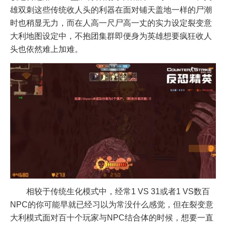
雄双刺这些传统收人头的利器在面对铺天盖地一样的尸潮
时也稍显无力，而在人高一尺尸高一丈的实力设定裂变意
大利地图设定中，不抱团集群即便身为英雄想要疯狂收人
头也依然难上加难。
相较于传统生化模式中，经常1 VS 31或者1 VS数百
NPC的你可能早就已经习以为常没什么感觉，但在裂变意
大利模式面对百十个玩家与NPC结合体的时候，想要一直