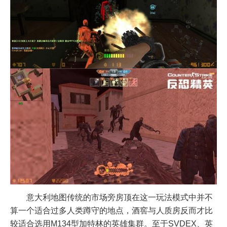
意大利地图传统的市场旁房顶在这一玩法模式中并不
算一个适合过多人类蹲守的地点，酒窖与人质房反而才比
较适合选用M134型加特林的英雄集群。至于SVDEX、英