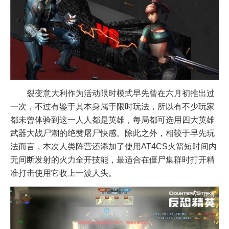
裂变意大利作为活动限时模式早先曾在六月初推出过
一次，不过有鉴于其本身属于限时玩法，所以有不少玩家
都未曾体验到这一人人都是英雄，每局都可选用四大英雄
武器大战尸潮的绝赞屠尸快感。除此之外，相较于早先玩
法而言，本次人类阵营还添加了使用AT4CS火箭短时间内
无间断发射的火力全开技能，最适合在僵尸集群时打开精
准打击使用它收上一波人头。